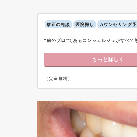
矯正の相談
医院探し
カウンセリング予
"歯のプロ"であるコンシェルジュがすべて
もっと詳しく
（完全無料）