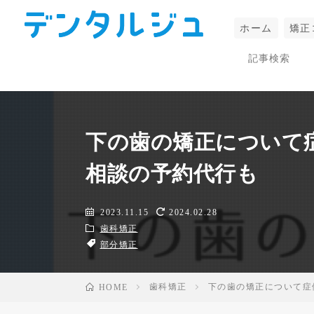
ホーム
矯正
歯列矯正の 医院選びにお困りなら！代わ
りにお探しして 予約まで代行します！
下の歯の矯正について
相談の予約代行も
2023.11.15
2024.02.28
歯科矯正
部分矯正
歯科矯正
下の歯の矯正について症
HOME