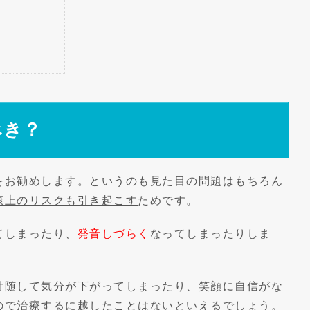
べき？
をお勧めします。というのも見た目の問題はもちろん
康上のリスクも引き起こす
ためです。
てしまったり、
発音しづらく
なってしまったりしま
付随して気分が下がってしまったり、笑顔に自信がな
ので治療するに越したことはないといえるでしょう。