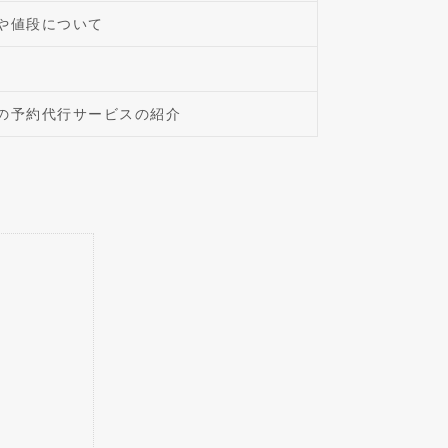
や値段について
の予約代行サービスの紹介
！