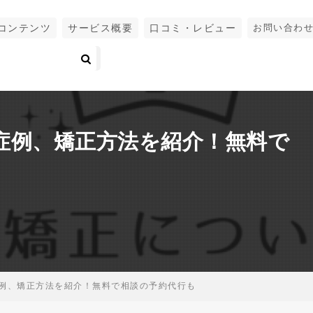
コンテンツ
サービス概要
口コミ・レビュー
お問い合わ
症例、矯正方法を紹介！無料で
例、矯正方法を紹介！無料で相談の予約代行も