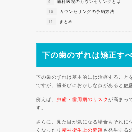
歯科医院のカウンセリングとは
9.
カウンセリングの予約方法
10.
まとめ
11.
下の歯のずれは矯正す
下の歯のずれは基本的には治療すること
ですが、歯並びにおかしな点があると
健
例えば、
虫歯・歯周病のリスク
が高まっ
す。
さらに、見た目が気になる場合もそれに
くなったり
精神衛生上の問題
も発生する