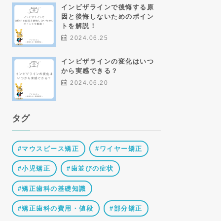
インビザラインで後悔する原
因と後悔しないためのポイン
トを解説！
2024.06.25
インビザラインの変化はいつ
から実感できる？
2024.06.20
タグ
マウスピース矯正
ワイヤー矯正
小児矯正
歯並びの症状
矯正歯科の基礎知識
矯正歯科の費用・値段
部分矯正