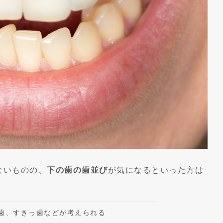
ないものの、
下の歯の歯並び
が気になるといった方は
歯、すきっ歯などが考えられる