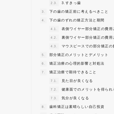
3.すきっ歯
2.3.
下の歯の矯正前に考えるべきこと
3.
下の歯のずれの矯正方法と期間
4.
表側ワイヤー部分矯正の費用
4.1.
裏側ワイヤー部分矯正の費用
4.2.
マウスピースでの部分矯正の
4.3.
部分矯正のメリットとデメリット
5.
矯正治療の心理的影響と対処法
6.
矯正治療で期待できること
7.
見た目が良くなる
7.1.
健康面でのメリットを得られ
7.2.
気分が良くなる
7.3.
歯科矯正は素晴らしい自己投資
8.