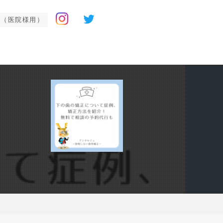
せ（医院様用）