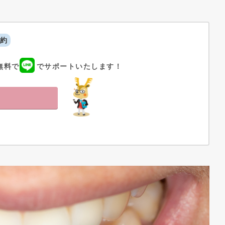
約
無料で
でサポートいたします！