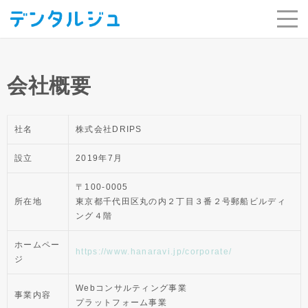
HOME
会社概要
会社概要
社名
株式会社DRIPS
設立
2019年7月
〒100-0005
所在地
東京都千代田区丸の内２丁目３番２号郵船ビルディ
ング４階
ホームペー
https://www.hanaravi.jp/corporate/
ジ
Webコンサルティング事業
事業内容
プラットフォーム事業