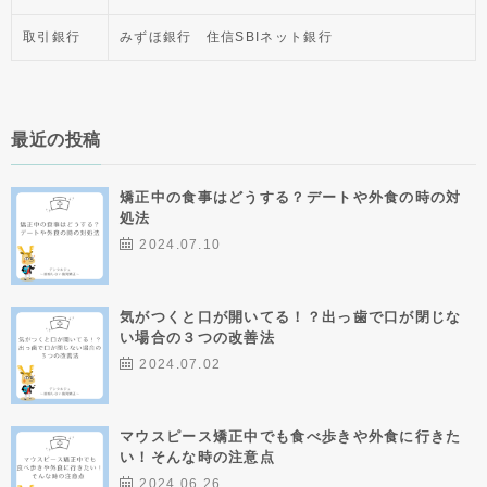
取引銀行
みずほ銀行 住信SBIネット銀行
最近の投稿
矯正中の食事はどうする？デートや外食の時の対
処法
2024.07.10
気がつくと口が開いてる！？出っ歯で口が閉じな
い場合の３つの改善法
2024.07.02
マウスピース矯正中でも食べ歩きや外食に行きた
い！そんな時の注意点
2024.06.26