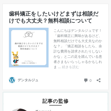
記事の監修