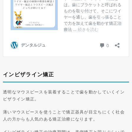
インビザライン矯正
透明なマウスピースを装着することで歯を動かしていくイン
ビザライン矯正。
薄いマウスピースを使うことで矯正器具が目立ちにくく社会
人の方からも人気のある矯正治療になります。