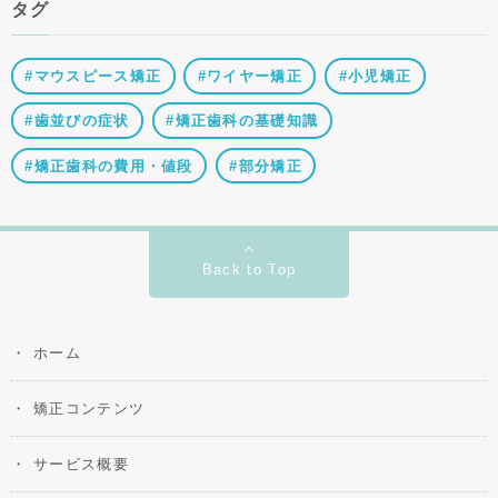
タグ
マウスピース矯正
ワイヤー矯正
小児矯正
歯並びの症状
矯正歯科の基礎知識
矯正歯科の費用・値段
部分矯正
Back to Top
ホーム
矯正コンテンツ
サービス概要