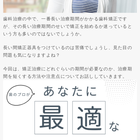
歯科治療の中で、一番長い治療期間がかかる歯科矯正です
が、その長い治療期間のせいで矯正を始めるか迷っていると
いう方も多いのではないでしょうか。
長い間矯正器具をつけているのは苦痛でしょうし、見た目の
問題も気になりますよね？
今回は、矯正治療にどれぐらいの期間が必要なのか、治療期
間を短くする方法や注意点についてお話ししていきます。