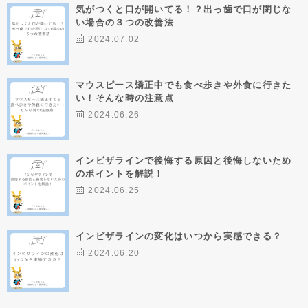
気がつくと口が開いてる！？出っ歯で口が閉じな
い場合の３つの改善法
2024.07.02
マウスピース矯正中でも食べ歩きや外食に行きた
い！そんな時の注意点
2024.06.26
インビザラインで後悔する原因と後悔しないため
のポイントを解説！
2024.06.25
インビザラインの変化はいつから実感できる？
2024.06.20