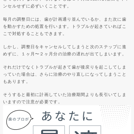
ンセルせずに必ずいくことです。
毎月の調整日には、歯が計画通り並んでいるか、また次に歯
を動かすための処置を行います。トラブルが起きていればこ
こで対処することもできます。
しかし、調整日をキャンセルしてしまうと次のステップに進
めずに、１ヶ月〜２ヶ月分の治療の遅れが出てしまいます。
それだけでなくトラブルが起きて歯が後戻りを起こしてしま
っていた場合は、さらに治療のやり直しになってしまうこと
もあります。
そうすると最初に計画していた治療期間よりも長引いてしま
いますので注意が必要です。