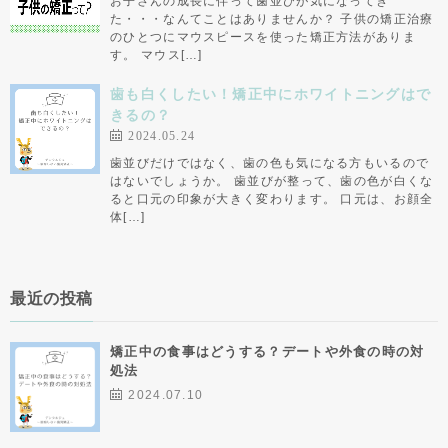
お子さんの成長に伴って歯並びが気になってき
た・・・なんてことはありませんか？ 子供の矯正治療
のひとつにマウスピースを使った矯正方法がありま
す。 マウス[…]
歯も白くしたい！矯正中にホワイトニングはで
きるの？
2024.05.24
歯並びだけではなく、歯の色も気になる方もいるので
はないでしょうか。 歯並びが整って、歯の色が白くな
ると口元の印象が大きく変わります。 口元は、お顔全
体[…]
最近の投稿
矯正中の食事はどうする？デートや外食の時の対
処法
2024.07.10