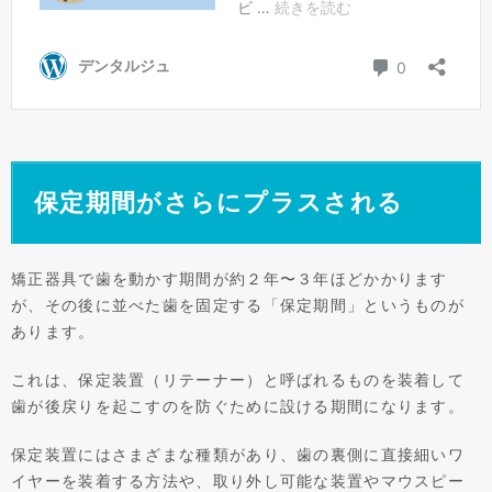
保定期間がさらにプラスされる
矯正器具で歯を動かす期間が約２年〜３年ほどかかります
が、その後に並べた歯を固定する「保定期間」というものが
あります。
これは、保定装置（リテーナー）と呼ばれるものを装着して
歯が後戻りを起こすのを防ぐために設ける期間になります。
保定装置にはさまざまな種類があり、歯の裏側に直接細いワ
イヤーを装着する方法や、取り外し可能な装置やマウスピー