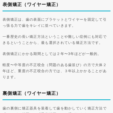
表側矯正（ワイヤー矯正）
表側矯正は、歯の表面にブラケットとワイヤーを固定して引
っ張る力で歯をキレイに並べていきます。
一番歴史の長い矯正方法ということや難しい症例にも対応で
きるということから、最も選択されている矯正方法です。
表側矯正にかかる期間としては２年〜3年ほどが一般的。
軽度〜中等度の不正咬合（問題のある歯並び）の方で大体２
年ほど、重度の不正咬合の方では、３年以上かかることがあ
ります。
裏側矯正（ワイヤー矯正）
歯の裏側に矯正器具を装着して歯を動かしていく矯正方法で