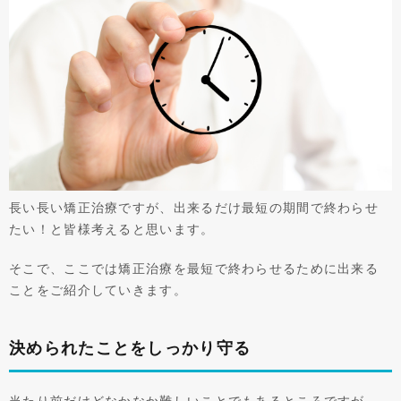
長い長い矯正治療ですが、出来るだけ最短の期間で終わらせ
たい！と皆様考えると思います。
そこで、ここでは矯正治療を最短で終わらせるために出来る
ことをご紹介していきます。
決められたことをしっかり守る
当たり前だけどなかなか難しいことでもあるところですが、