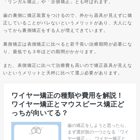
「リンガル矯正」や「舌側矯正」とも呼ばれます。
歯の裏側に矯正装置をつけるので、外から器具が見えずに矯
正していることがバレないというメリットがあり、大人にな
ってから裏側矯正をする人が増えてきています。
裏側矯正は表側矯正に比べると若干長い治療期間が必要にな
り、最低でも３年ほどの期間がかかります。
また、表側矯正に比べて治療費も高いので矯正器具が見えな
いというメリットと天秤に比べて選ぶ必要があります。