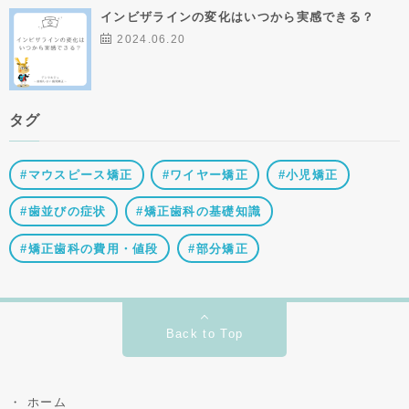
インビザラインの変化はいつから実感できる？
2024.06.20
タグ
マウスピース矯正
ワイヤー矯正
小児矯正
歯並びの症状
矯正歯科の基礎知識
矯正歯科の費用・値段
部分矯正
Back to Top
ホーム