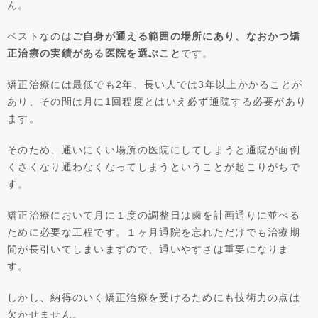
ん。
ベストなのは
ご自身が通える範囲の場所にあり、なおかつ矯
正治療の実績がある医院を選ぶこと
です。
矯正治療には最低でも2年、長い人では3年以上かかることが
あり、その間は月に1回程度とはいえ必ず通院する必要があり
ます。
そのため、通いにくい場所の医院にしてしまうと通院が面倒
くさくなり通わなくなってしまうということが起こりがちで
す。
矯正治療において月に１度の調整日は歯を計画通りに並べる
ために必要な工程です。１ヶ月通院を忘れただけでも治療期
間が長引いてしまいますので、通いやすさは重要になりま
す。
しかし、納得のいく矯正治療を受けるためにも技術力の点は
欠かせません。