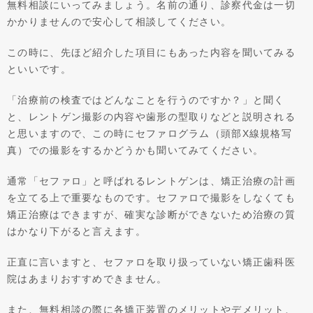
無料相談にいってみましょう。名前の通り、診察代金は一切
かかりませんので安心して相談してください。
この時に、先ほど紹介した項目にもあった内容を聞いてみる
といいです。
「治療前の検査ではどんなことを行うのですか？」と聞く
と、レントゲン撮影の内容や歯形の型取りなどと説明される
と思いますので、この時にセファログラム（頭部X線規格写
真）での撮影をするかどうかも聞いてみてください。
通常「セファロ」と呼ばれるレントゲンは、矯正治療の計画
を立てる上で重要なものです。セファロで撮影をしなくても
矯正治療はできますが、確実な診断ができないため治療の質
はかなり下がると言えます。
正直に言いますと、セファロを取り扱っていない矯正歯科医
院はあまりおすすめできません。
また、無料相談の際に各矯正装置のメリットやデメリット、