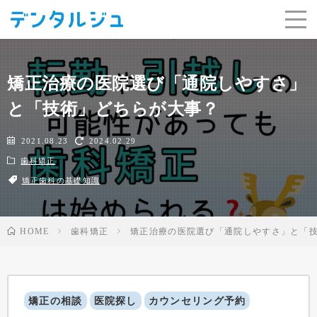
矯正治療の医院選び「通院しやすさ」
と「技術」どちらが大事？
2021.08.23
2024.02.29
歯科矯正
矯正歯科の基礎知識
HOME
歯科矯正
矯正治療の医院選び「通院しやすさ」と「
矯正の相談
医院探し
カウンセリング予約