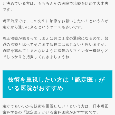
と決めている方は、もちろんその医院で治療を始めて大丈夫
です。
矯正治療では、この先生に治療をお願いしたい！という方が
遠方から通いに来るというケースも多いです。
矯正治療が始まってしまえば月に１度の通院になるので、普
通の治療と比べてそこまで負担には感じないと思いますが、
通院を忘れてしまわないように携帯のリマインダー機能など
でしっかりと把握しておきましょうね。
技術を重視したい方は「認定医」が
いる医院がおすすめ
遠方でもいいから技術を重視したい！という方は、日本矯正
歯科学会の「認定医」がいる歯科医院がおすすめです。