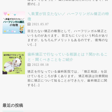
腔の[…]
＼装置が目立たない／ ハーフリンガル矯正の特
徴
2021.05.07
目立たない矯正の種類として、ハーフリンガル矯正と
いうものがあります。 目立ちにくいという利点があり
ますが、もちろんデメリットもあるのです。 後悔のな
い[…]
歯科矯正で行なっている相談とは？聞かれるこ
と・聞くべきことをご紹介
2022.08.18
矯正を行なっている歯科医院では、「矯正相談」を設
けているところが多くあります。 矯正相談は治療開始
前に矯正について知ることができたり、歯科矯正に関
する[…]
最近の投稿