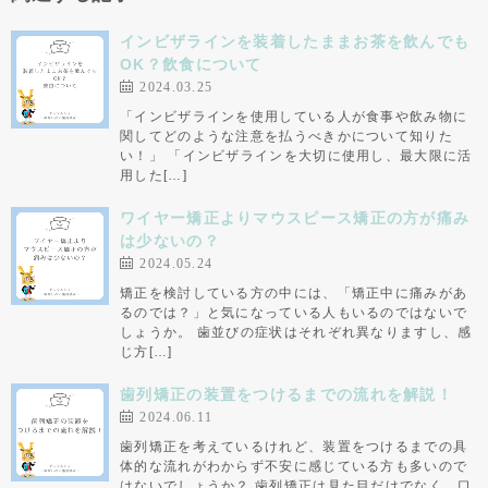
インビザラインを装着したままお茶を飲んでも
OK？飲食について
2024.03.25
「インビザラインを使用している人が食事や飲み物に
関してどのような注意を払うべきかについて知りた
い！」 「インビザラインを大切に使用し、最大限に活
用した[…]
ワイヤー矯正よりマウスピース矯正の方が痛み
は少ないの？
2024.05.24
矯正を検討している方の中には、「矯正中に痛みがあ
るのでは？」と気になっている人もいるのではないで
しょうか。 歯並びの症状はそれぞれ異なりますし、感
じ方[…]
歯列矯正の装置をつけるまでの流れを解説！
2024.06.11
歯列矯正を考えているけれど、装置をつけるまでの具
体的な流れがわからず不安に感じている方も多いので
はないでしょうか？ 歯列矯正は見た目だけでなく、口