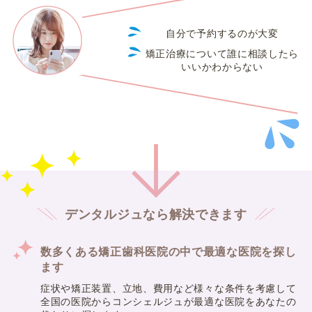
自分で予約するのが大変
矯正治療について誰に相談したら
いいかわからない
デンタルジュなら解決できます
数多くある矯正歯科医院の中で最適な医院を探し
ます
症状や矯正装置、立地、費用など様々な条件を考慮して
全国の医院からコンシェルジュが最適な医院をあなたの