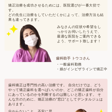
矯正治療を成功させるためには、医院選びが一番大切で
す。
どの先生に治療をしていただくかによって、治療方法も結
果も違ってきます。
みなさんの症状や希望をし
っかりお伺いしたうえで、
最適な医院をご案内できる
よう、サポート致します！
歯科助手 トウコさん
・一般歯科勤務
・娘がインビザラインで矯正中
歯科矯正は専門性の高い治療です。 自分だけでは、どう
やって矯正歯科を選べばいいのか、どこの矯正歯科が自分
にあっているのかを判断するのは難しいと思います。 そ
んな方のために、矯正治療の”窓口”としてデンタルジュは
あります。
分からないこと、不安に思