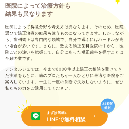
医院によって治療方針も
結果も異なります
医師によって得意分野や考え方は異なります。そのため、医院
選びで矯正治療の結果も違うものになってきます。しかしなが
ら、歯列矯正は専門的な領域で、自分で選ぶにはハードルが高
い場合が多いです。さらに、数ある矯正歯科医院の中から、医
院ごとの違いを把握して、自分にあった矯正歯科を探すことは
至難の業です。
デンタルジュでは、今まで6000件以上矯正の相談を受けてき
た実績をもとに、歯のプロたちが一人ひとりに最適な医院をご
案内しています。一生に一度の決断で失敗しないように、ぜひ
私たちの力をご活用してください。
24時間
受付
まずは気軽に
LINEで無料相談