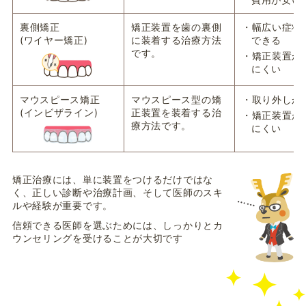
裏側矯正
矯正装置を歯の裏側
・幅広い症状
(ワイヤー矯正)
に装着する治療方法
できる
です。
・矯正装置が
にくい
マウスピース矯正
マウスピース型の矯
・取り外しが
(インビザライン)
正装置を装着する治
・矯正装置が
療方法です。
にくい
矯正治療には、単に装置をつけるだけではな
く、正しい診断や治療計画、そして医師のスキ
ルや経験が重要です。
信頼できる医師を選ぶためには、しっかりとカ
ウンセリングを受けることが大切です