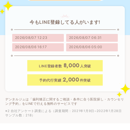
今もLINE登録してる人がいます!
2026/08/07 12:23
2026/08/07 06:31
2026/08/06 16:17
2026/08/06 05:00
8,000
LINE登録者数
人突破
2,000
予約代行実績
件突破
デンタルジュは「歯列矯正に関するご相談・条件に合う医院探し・カウンセリ
ング予約」をLINEで行える無料のサービスです
※2 自社アンケート調査による（調査期間：2021年1月9日~2022年1月28日
サンプル数：218）