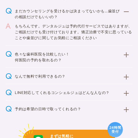
まだカウンセリングを受けるかは決まってないかも…歯並び
の相談だけでもいいの？
もちろんです。デンタルジュは予約代行サービスではありますが、
ご相談だけでも受け付けております。矯正治療で不安に思っている
ことや歯並びに関してお気軽にご相談ください
色々な歯科医院を比較したい！
何医院の予約を取れるの？
なんで無料で利用できるの？
LINE対応してくれるコンシェルジュはどんな人なの？
予約は希望の日時で取ってくれるの？
24時間
受付
まずは気軽に