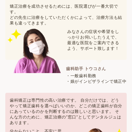
矯正治療を成功させるためには、医院選びが一番大切で
す。
どの先生に治療をしていただくかによって、治療方法も結
果も違ってきます。
みなさんの症状や希望をし
っかりお伺いしたうえで、
最適な医院をご案内できる
よう、サポート致します！
歯科助手 トウコさん
・一般歯科勤務
・娘がインビザラインで矯正中
歯科矯正は専門性の高い治療です。 自分だけでは、どう
やって矯正歯科を選べばいいのか、どこの矯正歯科が自分
にあっているのかを判断するのは難しいと思います。 そ
んな方のために、矯正治療の”窓口”としてデンタルジュは
あります。
分からないこと、不安に思