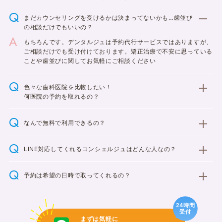
まだカウンセリングを受けるかは決まってないかも…歯並び
の相談だけでもいいの？
もちろんです。デンタルジュは予約代行サービスではありますが、
ご相談だけでも受け付けております。矯正治療で不安に思っている
ことや歯並びに関してお気軽にご相談ください
色々な歯科医院を比較したい！
何医院の予約を取れるの？
なんで無料で利用できるの？
LINE対応してくれるコンシェルジュはどんな人なの？
予約は希望の日時で取ってくれるの？
24時間
受付
まずは気軽に