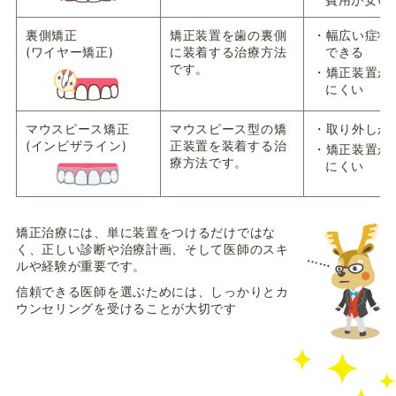
裏側矯正
矯正装置を歯の裏側
・幅広い症状
(ワイヤー矯正)
に装着する治療方法
できる
です。
・矯正装置が
にくい
マウスピース矯正
マウスピース型の矯
・取り外しが
(インビザライン)
正装置を装着する治
・矯正装置が
療方法です。
にくい
矯正治療には、単に装置をつけるだけではな
く、正しい診断や治療計画、そして医師のスキ
ルや経験が重要です。
信頼できる医師を選ぶためには、しっかりとカ
ウンセリングを受けることが大切です