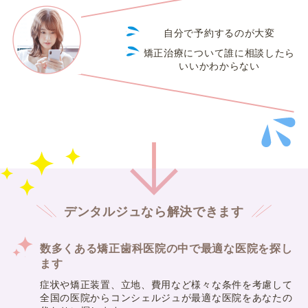
自分で予約するのが大変
矯正治療について誰に相談したら
いいかわからない
デンタルジュなら解決できます
数多くある矯正歯科医院の中で最適な医院を探し
ます
症状や矯正装置、立地、費用など様々な条件を考慮して
全国の医院からコンシェルジュが最適な医院をあなたの