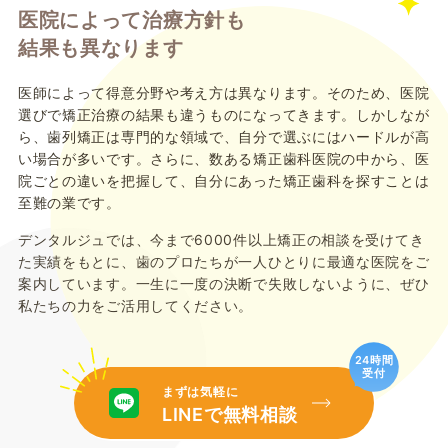
医院によって治療方針も
結果も異なります
医師によって得意分野や考え方は異なります。そのため、医院
選びで矯正治療の結果も違うものになってきます。しかしなが
ら、歯列矯正は専門的な領域で、自分で選ぶにはハードルが高
い場合が多いです。さらに、数ある矯正歯科医院の中から、医
院ごとの違いを把握して、自分にあった矯正歯科を探すことは
至難の業です。
デンタルジュでは、今まで6000件以上矯正の相談を受けてき
た実績をもとに、歯のプロたちが一人ひとりに最適な医院をご
案内しています。一生に一度の決断で失敗しないように、ぜひ
私たちの力をご活用してください。
24時間
受付
まずは気軽に
LINEで無料相談