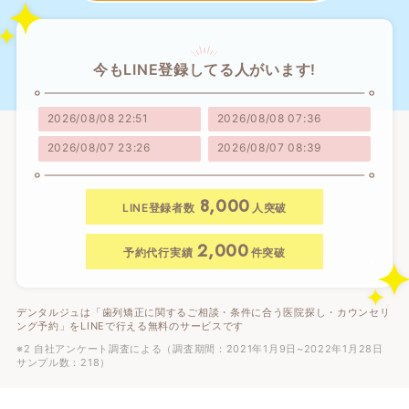
今もLINE登録してる人がいます!
2026/08/08 22:51
2026/08/08 07:36
2026/08/07 23:26
2026/08/07 08:39
8,000
LINE登録者数
人突破
2,000
予約代行実績
件突破
デンタルジュは「歯列矯正に関するご相談・条件に合う医院探し・カウンセリ
ング予約」をLINEで行える無料のサービスです
※2 自社アンケート調査による（調査期間：2021年1月9日~2022年1月28日
サンプル数：218）