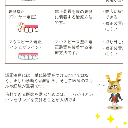
裏側矯正
矯正装置を歯の裏側
・幅広い症状
(ワイヤー矯正)
に装着する治療方法
できる
です。
・矯正装置が
にくい
マウスピース矯正
マウスピース型の矯
・取り外しが
(インビザライン)
正装置を装着する治
・矯正装置が
療方法です。
にくい
矯正治療には、単に装置をつけるだけではな
く、正しい診断や治療計画、そして医師のスキ
ルや経験が重要です。
信頼できる医師を選ぶためには、しっかりとカ
ウンセリングを受けることが大切です