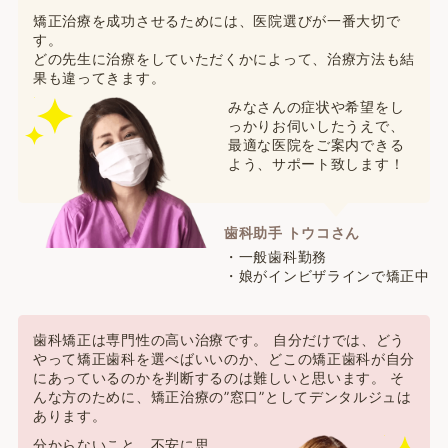
矯正治療を成功させるためには、医院選びが一番大切で
す。
どの先生に治療をしていただくかによって、治療方法も結
果も違ってきます。
みなさんの症状や希望をし
っかりお伺いしたうえで、
最適な医院をご案内できる
よう、サポート致します！
歯科助手 トウコさん
・一般歯科勤務
・娘がインビザラインで矯正中
歯科矯正は専門性の高い治療です。 自分だけでは、どう
やって矯正歯科を選べばいいのか、どこの矯正歯科が自分
にあっているのかを判断するのは難しいと思います。 そ
んな方のために、矯正治療の”窓口”としてデンタルジュは
あります。
分からないこと、不安に思