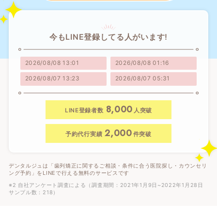
今もLINE登録してる人がいます!
2026/08/08 13:01
2026/08/08 01:16
2026/08/07 13:23
2026/08/07 05:31
8,000
LINE登録者数
人突破
2,000
予約代行実績
件突破
デンタルジュは「歯列矯正に関するご相談・条件に合う医院探し・カウンセリ
ング予約」をLINEで行える無料のサービスです
※2 自社アンケート調査による（調査期間：2021年1月9日~2022年1月28日
サンプル数：218）