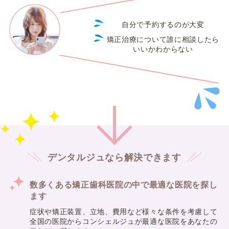
自分で予約するのが大変
矯正治療について誰に相談したら
いいかわからない
デンタルジュなら解決できます
数多くある矯正歯科医院の中で最適な医院を探し
ます
症状や矯正装置、立地、費用など様々な条件を考慮して
全国の医院からコンシェルジュが最適な医院をあなたの